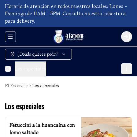
Horario de atención en todos nuestros locales: Lunes -
Domingo de 11AM - 5PM. Consulta nuestra cobertura
para delivery.
Abrir menu de navegación
Login
¿Dónde quieres pedir?
Los especiales
El Escondite
Los especiales
Los especiales
Fetuccini a la huancaína con
lomo saltado