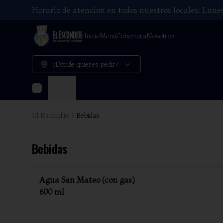
Horario de atención en todos nuestros locales: Lun
Inicio
Menú
Cobertura
Nosotros
¿Dónde quieres pedir?
Bebidas
El Escondite
Bebidas
Bebidas
Agua San Mateo (con gas)
600 ml