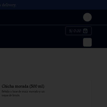
 delivery.
Login
S/ 0.00
Chicha morada (500 ml)
Bebida a base de maíz morado y un 
toque de limón.