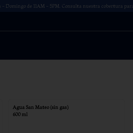
es - Domingo de 11AM - 5PM. Consulta nuestra cobertura para
Agua San Mateo (sin gas)
600 ml