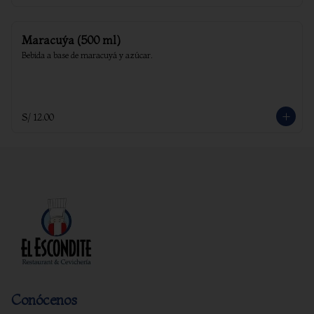
Maracuýa (500 ml)
Bebida a base de maracuyá y azúcar.
S/ 12.00
Conócenos