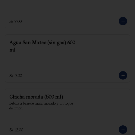
S/ 7.00
Agua San Mateo (sin gas) 600
ml
S/ 9.00
Chicha morada (500 ml)
Bebida a base de maíz morado y un toque 
de limón.
S/ 12.00