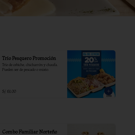
Trío Pesquero Promoción
Trío de cebiche, chicharrón y chaufa. 
Pueden ser de pescado o mixto.
S/ 61.00
Combo Familiar Norteño