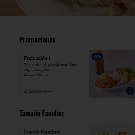
Promociones
-
9
%
Promoción 1
Dúo, ceviche de pescado más plato a 
elegir, Cusqueña

Dorada 330  ml
S/ 62.00
S/ 68.00
Tamaño Familiar
Combo Familiar