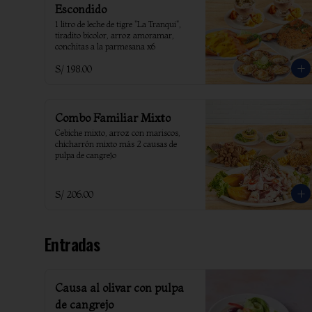
Escondido
1 litro de leche de tigre "La Tranqui", 
tiradito bicolor, arroz amoramar, 
conchitas a la parmesana x6
S/ 198.00
Combo Familiar Mixto
Cebiche mixto, arroz con mariscos, 
chicharrón mixto más 2 causas de 
pulpa de cangrejo
S/ 206.00
Entradas
Causa al olivar con pulpa
de cangrejo