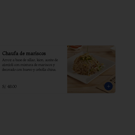
Chaufa de mariscos
Arroz a base de sillao, kion, aceite de 
ajonjoli con mixtura de mariscos y 
decorado con huevo y cebolla china.
S/ 48.00