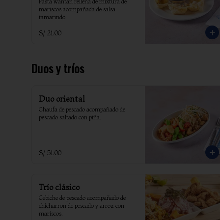
Pasta wantan rellena de mixtura de 
mariscos acompañada de salsa 
tamarindo.
S/ 21.00
Duos y tríos
Duo oriental
Chaufa de pescado acompañado de 
pescado saltado con piña.
S/ 51.00
Trío clásico
Cebiche de pescado acompañado de 
chicharron de pescado y arroz con 
mariscos.