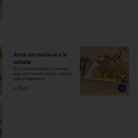
Arroz con mariscos a la
norteña
Arroz a base de culantro y cerveza 
negra con mariscos selectos (calamar, 
pulpo y langostinos)
S/ 51.00