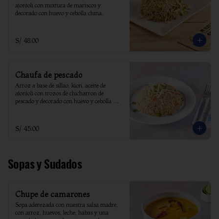
ajonjoli con mixtura de mariscos y 
decorado con huevo y cebolla china.
S/ 48.00
Chaufa de pescado
Arroz a base de sillao, kion, aceite de 
ajonjoli con trozos de chicharron de 
pescado y decorado con huevo y cebolla 
china.
S/ 45.00
Sopas y Sudados
Chupe de camarones
Sopa aderezada con nuestra salsa madre, 
con arroz, huevos, leche, habas y una 