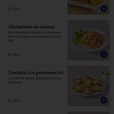
S/ 52.00
Chicharrones de calamar
Aros de calamar capeados en una mezcla 
de harina y huevo, acompañados de yuca 
frita.
S/ 58.00
Conchitas a la parmesana x 6
Conchitas de abanico gratinadas en queso 
parmesano.
S/ 43.00