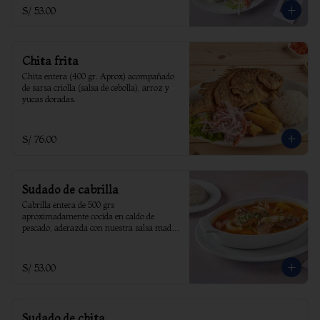
S/ 53.00
Chita frita
Chita entera (400 gr. Aprox) acompañado 
de sarsa criolla (salsa de cebolla), arroz y 
yucas doradas.
S/ 76.00
Sudado de cabrilla
Cabrilla entera de 500 grs 
aproximadamente cocida en caldo de 
pescado, aderazda con nuestra salsa madre 
y acompañada de yucas sancochadas y 
arroz.
S/ 53.00
Sudado de chita