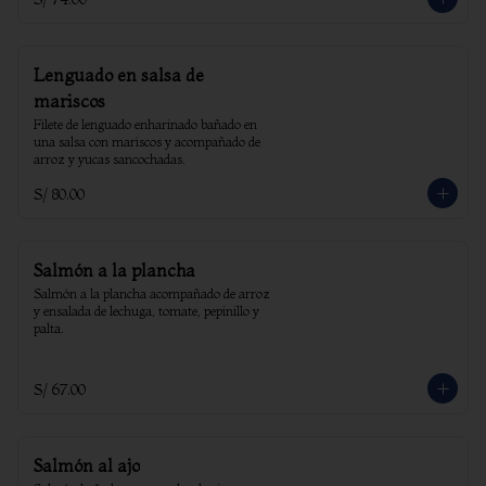
Lenguado en salsa de
mariscos
Filete de lenguado enharinado bañado en 
una salsa con mariscos y acompañado de 
arroz y yucas sancochadas.
S/ 80.00
Salmón a la plancha
Salmón a la plancha acompañado de arroz 
y ensalada de lechuga, tomate, pepinillo y 
palta.
S/ 67.00
Salmón al ajo