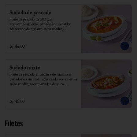
Sudado de pescado
Filete de pescado de 200 grs 
aproximadamente, bañado en un caldo 
aderezado de nuestra salsa madre, 
acompañado de yucas sancochadas y arroz
S/ 44.00
Sudado mixto
Filete de pescado y mixtura de mariscos, 
bañados en un caldo aderezado con nuestra 
salsa madre, acompañados de yuca 
sancochada y arroz
S/ 46.00
Filetes