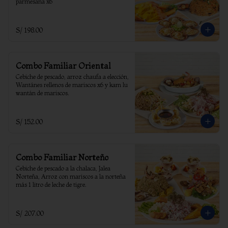
parmesana x6
S/ 198.00
Combo Familiar Oriental
Cebiche de pescado, arroz chaufa a elección, 
Wantánes rellenos de mariscos x6 y kam lu 
wantán de mariscos.
S/ 152.00
Combo Familiar Norteño
Cebiche de pescado a la chalaca, Jalea 
Norteña, Arroz con mariscos a la norteña 
más 1 litro de leche de tigre.
S/ 207.00