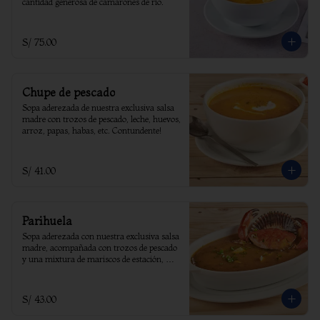
cantidad generosa de camarones de rio.
S/ 75.00
Chupe de pescado
Sopa aderezada de nuestra exclusiva salsa 
madre con trozos de pescado, leche, huevos, 
arroz, papas, habas, etc. Contundente!
S/ 41.00
Parihuela
Sopa aderezada con nuestra exclusiva salsa 
madre, acompañada con trozos de pescado 
y una mixtura de mariscos de estación, 
coronado con un cangrejo.
S/ 43.00