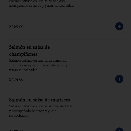
Salmón bañado en una salsa de ajos y 
acompañado de arroz y yucas sancochadas.
S/ 69.00
Salmón en salsa de
champiñones
Salmón bañado en una salsa blanca con 
champiñones y acompañado de arroz y 
yucas sancochadas.
S/ 74.00
Salmón en salsa de mariscos
Salmón bañado en una salsa con mariscos 
y acompañado de arroz y yucas 
sancochadas.