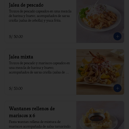
Jalea de pescado
Trozos de pescado capeados en una mezcla 
de harina y huevo, acompañados de sarsa 
criolla (salsa de cebolla) y yuca frita.
S/ 50.00
Jalea mixta
Trozos de pescado y mariscos capeados en 
una mezcla de harina y huevo, 
acompañados de sarsa criolla (salsa de 
cebolla) y yuca frita.
S/ 53.00
Wantanes rellenos de
mariscos x 6
Pasta wantan rellena de mixtura de 
mariscos acompañada de salsa tamarindo.