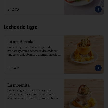
S/ 51.00
Leches de tigre
La apasionada
Leche de tigre con trozos de pescado, 
mariscos y crema de rocoto, decorado con 
una concha de abanico y acompañado de 
camote, choclo, yuyo frito.
S/ 35.00
La morenita
Leche de tigre con conchas negras y 
mariscos, decorado con una concha de 
abanico y acompañado de camote, choclo, 
yuyo frito.