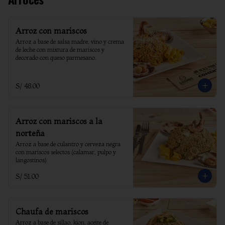
Arroz con mariscos
Arroz a base de salsa madre, vino y crema 
de leche con mixtura de mariscos y 
decorado con queso parmesano.
S/ 48.00
Arroz con mariscos a la
norteña
Arroz a base de culantro y cerveza negra 
con mariscos selectos (calamar, pulpo y 
langostinos)
S/ 51.00
Chaufa de mariscos
Arroz a base de sillao, kion, aceite de 