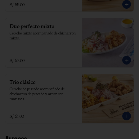
S/ 55.00
Duo perfecto mixto
Cebiche mixto acompañado de chicharron 
mixto.
S/ 57.00
Trío clásico
Cebiche de pescado acompañado de 
chicharron de pescado y arroz con 
mariscos.
S/ 61.00
Arroces