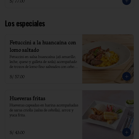
S/ 77.00
Los especiales
Fetuccini a la huancaína con
lomo saltado
Fetuccini en salsa huancaína (ají amarillo, 
leche, queso y galleta de soda) acompañado 
de trozos de lomo fino salteados con cebolla 
y tomate.
S/ 57.00
Hueveras fritas
Hueveras capeadas en harina acompañadas 
de sarsa criolla (salsa de cebolla), arroz y 
yuca frita.
S/ 43.00