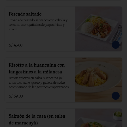
Pescado saltado
Trozos de pescado salteados con cebolla y 
tomate, acompañados de papas fritas y 
arroz.
S/ 43.00
Risotto a la huancaína con
langostinos a la milanesa
Arroz arboreo en salsa huancaína (ají 
amarillo, leche, queso y galleta de soda) 
acompañado de langostinos empanizados.
S/ 59.00
Salmón de la casa (en salsa
de maracuyá)