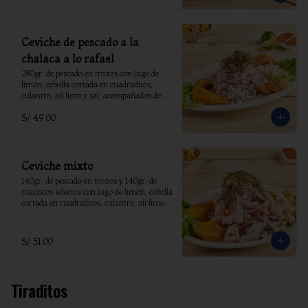
Ceviche de pescado a la
chalaca a lo rafael
280gr. de pescado en trozos con jugo de 
limón, cebolla cortada en cuadraditos, 
culantro, ají limo y sal, acompañados de 
choclo, camote y yuyo.
S/ 49.00
Ceviche mixto
140gr. de pescado en trozos y 140gr. de 
mariscos selectos con jugo de limón, cebolla 
cortada en cuadraditos, culantro, ají limo y 
sal, acompañados de choclo, camote y yuyo.
S/ 51.00
Tiraditos