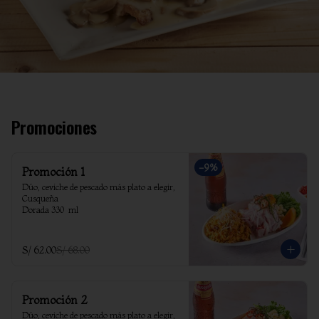
Promociones
-
9
%
Promoción 1
Dúo, ceviche de pescado más plato a elegir, 
Cusqueña

Dorada 330  ml
S/ 62.00
S/ 68.00
Promoción 2
Dúo, ceviche de pescado más plato a elegir, 