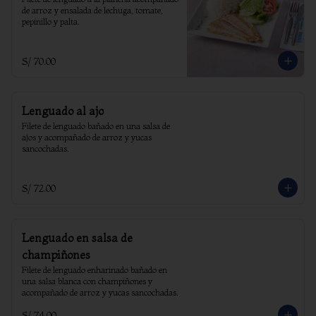
de arroz y ensalada de lechuga, tomate, 
pepinillo y palta.
S/ 70.00
Lenguado al ajo
Filete de lenguado bañado en una salsa de 
ajos y acompañado de arroz y yucas 
sancochadas.
S/ 72.00
Lenguado en salsa de
champiñones
Filete de lenguado enharinado bañado en 
una salsa blanca con champiñones y 
acompañado de arroz y yucas sancochadas.
S/ 74.00