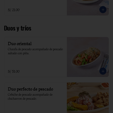
S/ 21.00
Duos y tríos
Duo oriental
Chaufa de pescado acompañado de pescado 
saltado con piña.
S/ 51.00
Duo perfecto de pescado
Cebiche de pescado acompañado de 
chicharron de pescado.