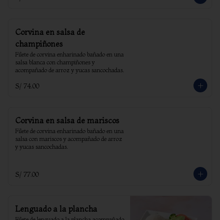
Corvina en salsa de
champiñones
Filete de corvina enharinado bañado en una 
salsa blanca con champiñones y 
acompañado de arroz y yucas sancochadas.
S/ 74.00
Corvina en salsa de mariscos
Filete de corvina enharinado bañado en una 
salsa con mariscos y acompañado de arroz 
y yucas sancochadas.
S/ 77.00
Lenguado a la plancha
Filete de lenguado a la plancha acompañado 